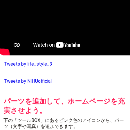
Tweets by life_style_3
Tweets by NIHUofficial
パーツを追加して、ホームページを充
実させよう。
下の「ツールBOX」にあるピンク色のアイコンから、パー
ツ（文字や写真）を追加できます。