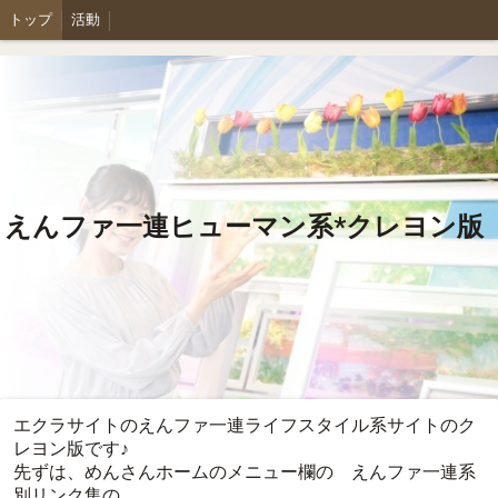
トップ
活動
えんファ一連ヒューマン系*クレヨン版
エクラサイトのえんファ一連ライフスタイル系サイトのク
レヨン版です♪
先ずは、めんさんホームのメニュー欄の えんファ一連系
別リンク集の