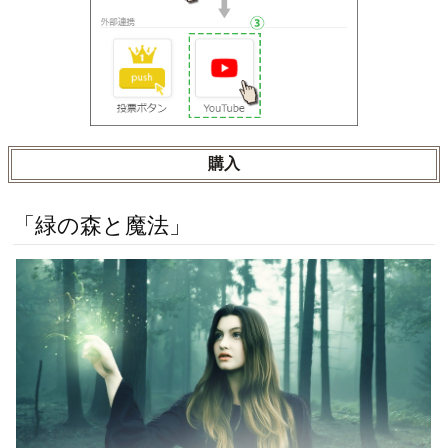
購入
「緑の森と魔法」