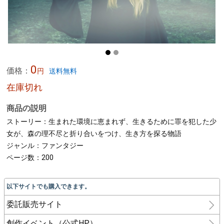
0
価格：
円
送料無料
在庫切れ
商品の説明
ストーリー：生まれた環境に恵まれず、生きるために罪を犯した少
女が、森の理不尽と折り合いをつけ、生き方を探る物語
ジャンル：ファンタジー
ページ数：200
以下サイトでも購入できます。
委託販売サイト
創作イベント（公式HP）